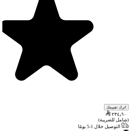
اترك تقييمك
٢٣٤٫٦٠
(شامل للضريبة)
التوصيل خلال 1-5 يومًا