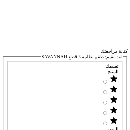
كتابة مراجعتك
انت تقيم:
طقم بطانية 3 قطع SAVANNAH
تقييمك:
المنتج
السعر