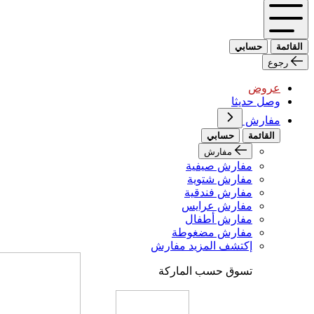
القائمة
حسابي
رجوع
عروض
وصل حديثا
مفارش
القائمة
حسابي
مفارش
مفارش صيفية
مفارش شتوية
مفارش فندقية
مفارش عرايس
مفارش أطفال
مفارش مضغوطة
إكتشف المزيد مفارش
تسوق حسب الماركة