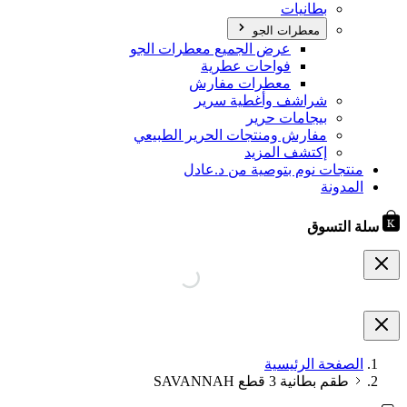
بطانيات
معطرات الجو
عرض الجميع معطرات الجو
فواحات عطرية
معطرات مفارش
شراشف وأغطية سرير
بيجامات حرير
مفارش ومنتجات الحرير الطبيعي
إكتشف المزيد
منتجات نوم بتوصية من د.عادل
المدونة
سلة التسوق
الصفحة الرئيسية
طقم بطانية 3 قطع SAVANNAH