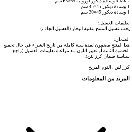
2 غطاء وسادة ديكور أوروبية 65×65 سم
1 وسادة ديكور 45×45 سم
1 وسادة ديكور 45×30 سم
تعليمات الغسيل:
يجب غسيل المنتج بتقنية البخار (الغسيل الجاف)
الضمان:
هذا المنتج مضمون لمدة سنة كاملة من تاريخ الشراء في حال تجميع
الحشوة الثابتة أو تغيير اللون مع مراعاة تعليمات الغسيل (راجع
سياسة ضمان كرز لنن).
كرز لنن.. النوم المريح
المزيد من المعلومات