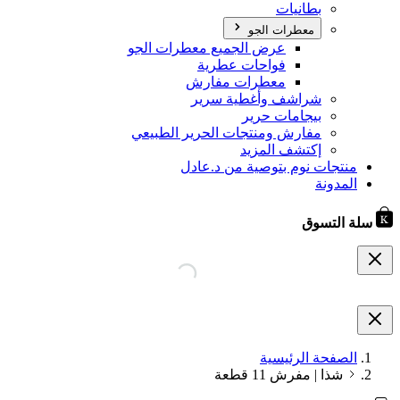
بطانيات
معطرات الجو
عرض الجميع معطرات الجو
فواحات عطرية
معطرات مفارش
شراشف وأغطية سرير
بيجامات حرير
مفارش ومنتجات الحرير الطبيعي
إكتشف المزيد
منتجات نوم بتوصية من د.عادل
المدونة
سلة التسوق
الصفحة الرئيسية
شذا | مفرش 11 قطعة