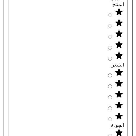
المنتج
السعر
الجودة