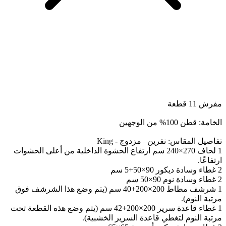
مفرش 11 قطعة
الخامة: قطن 100% من الوجهين
تفاصيل المقاس: نفرين– مزدوج - King
1 لحاف 270×240 سم ارتفاع الحشوة الداخلية من أعلى الحشوات
ارتفاعًا.
2 غطاء وسادة ديكور 90×50+5 سم
2 غطاء وسادة نوم 90×50 سم
1 شرشف مطاط 200×200+40 سم (يتم وضع هذا الشرشف فوق
مرتبة النوم).
1 غطاء قاعدة سرير 200×200+42 سم (يتم وضع هذه القطعة تحت
مرتبة النوم لتغطي قاعدة السرير الخشبية).