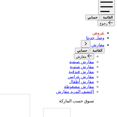
القائمة
حسابي
رجوع
عروض
وصل حديثا
مفارش
القائمة
حسابي
مفارش
مفارش صيفية
مفارش شتوية
مفارش فندقية
مفارش عرايس
مفارش أطفال
مفارش مضغوطة
إكتشف المزيد مفارش
تسوق حسب الماركة