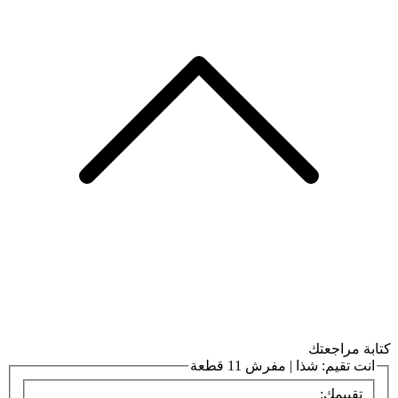
كتابة مراجعتك
انت تقيم:
شذا | مفرش 11 قطعة
تقييمك: