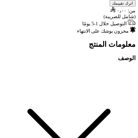
اترك تقييمك
من:
٠٫٠٠
(شامل للضريبة)
التوصيل خلال 1-5 يومًا
مخزون يوشك على الانتهاء
معلومات المنتج
الوصف