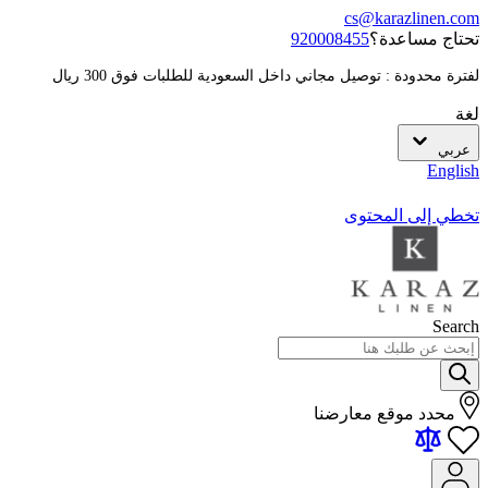
cs@karazlinen.com
تحتاج مساعدة؟
920008455
لفترة محدودة : توصيل مجاني داخل السعودية للطلبات فوق 300 ريال
لغة
عربي
English
تخطي إلى المحتوى
Search
محدد موقع معارضنا