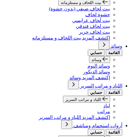
بيت اللحاف و مستلزماته
بيت لحاف صيفي (بدون حشوة)
حشوة لحاف
بيت لحاف عرايسي
بيت لحاف فندقي
بيت لحاف حرير
إكتشف المزيد بيت اللحاف و مستلزماته
وسائد
القائمة
حسابي
وسائد
وسائد النوم
وسائد الديكور
إكتشف المزيد وسائد
اللباد و مراتب السرير
القائمة
حسابي
اللباد و مراتب السرير
لباد
مراتب
إكتشف المزيد اللباد و مراتب السرير
أرواب استحمام ومناشف
القائمة
حسابي