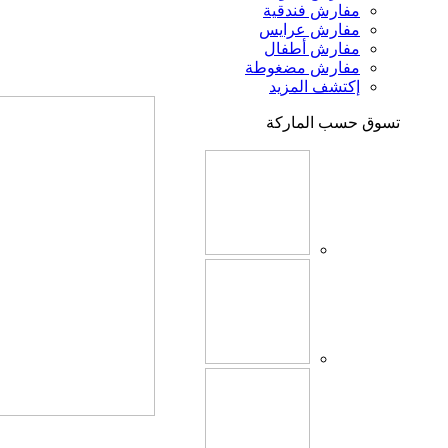
مفارش فندقية
مفارش عرايس
مفارش أطفال
مفارش مضغوطة
إكتشف المزيد
تسوق حسب الماركة