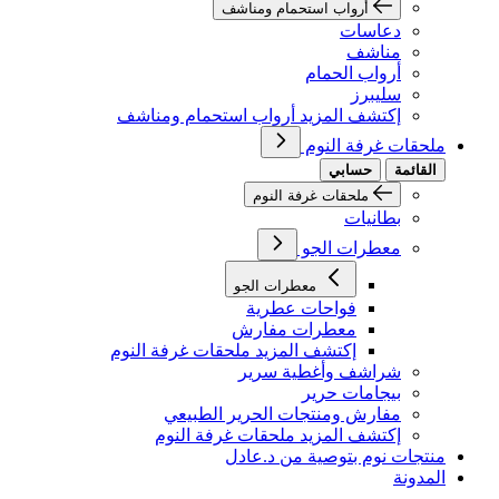
أرواب استحمام ومناشف
دعاسات
مناشف
أرواب الحمام
سليبرز
إكتشف المزيد أرواب استحمام ومناشف
ملحقات غرفة النوم
القائمة
حسابي
ملحقات غرفة النوم
بطانيات
معطرات الجو
معطرات الجو
فواحات عطرية
معطرات مفارش
إكتشف المزيد ملحقات غرفة النوم
شراشف وأغطية سرير
بيجامات حرير
مفارش ومنتجات الحرير الطبيعي
إكتشف المزيد ملحقات غرفة النوم
منتجات نوم بتوصية من د.عادل
المدونة