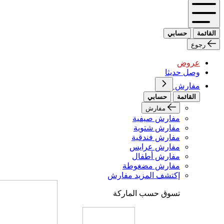
القائمة
حسابي
رجوع
عروض
وصل حديثا
مفارش
القائمة
حسابي
مفارش
مفارش صيفية
مفارش شتوية
مفارش فندقية
مفارش عرايس
مفارش أطفال
مفارش مضغوطة
إكتشف المزيد مفارش
تسوق حسب الماركة