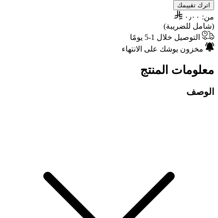
اترك تقييمك
من:
٠٫٠٠
(شامل للضريبة)
التوصيل خلال 1-5 يومًا
مخزون يوشك على الانتهاء
معلومات المنتج
الوصف