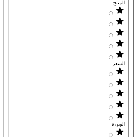
المنتج
السعر
الجودة