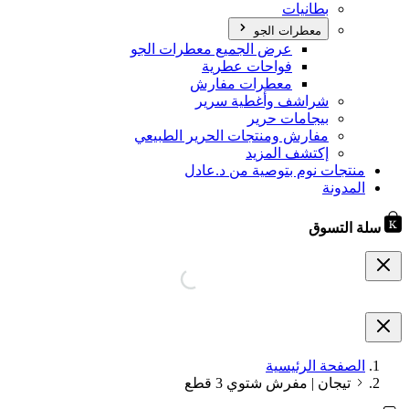
بطانيات
معطرات الجو
عرض الجميع معطرات الجو
فواحات عطرية
معطرات مفارش
شراشف وأغطية سرير
بيجامات حرير
مفارش ومنتجات الحرير الطبيعي
إكتشف المزيد
منتجات نوم بتوصية من د.عادل
المدونة
سلة التسوق
الصفحة الرئيسية
تيجان | مفرش شتوي 3 قطع