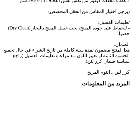
2 غطاء مخدات ديكور من نفس نقش اللحاف 75×50+5 سم
(يرجى اختيار المقاس من الحقل المخصص)
تعليمات الغسيل:
- للحفاظ على جودة المنتج، يجب غسل المنتج بالبخار (Dry Clean)
حصرا.
الضمان:
هذا المنتج مضمون لمدة سنة كاملة من تاريخ الشراء في حال تجميع
الحشوة الثابتة او تغيير اللون مع مراعاة تعليمات الغسيل (راجع
سياسة ضمان كرز لنن).
كرز لنن .. النوم المريح
المزيد من المعلومات