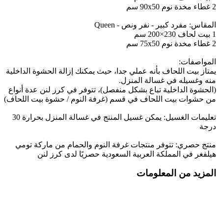
2 غطاء مخدة نوم 90x50 سم
المقاس: مفرد كبير - نفر ونص - Queen
1 بيت لحاف 230×200 سم
2 غطاء مخدة نوم 75x50 سم
المواصفات:
يمتاز بيت اللحاف بأنه عملي جدا، حيث يمكنك إزالة الحشوة الداخلية
منه وغسيله في غسالة المنزل.
(الحشوة الداخلية تباع بشكل منفصل)، تتوفر في كرز لنن عدة أنواع
من حشوات بيت اللحاف في قسم (غرفة النوم / حشوة بيت اللحاف)
تعليمات الغسيل: يمكن غسيل المنتج في غسالة المنزل بحرارة 30
درجة
منتج حصري: تتوفر منتجات غرفة النوم والحمام من ماركة تومي
هيلفغر في المملكة العربية السعودية حصريًا لدى كرز لنن
المزيد من المعلومات