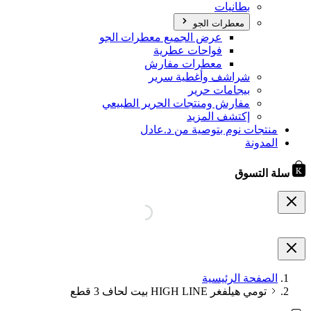
بطانيات
معطرات الجو
عرض الجميع معطرات الجو
فواحات عطرية
معطرات مفارش
شراشف وأغطية سرير
بيجامات حرير
مفارش ومنتجات الحرير الطبيعي
إكتشف المزيد
منتجات نوم بتوصية من د.عادل
المدونة
سلة التسوق
الصفحة الرئيسية
تومي هيلفغر HIGH LINE بيت لحاف 3 قطع