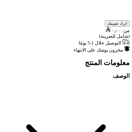
اترك تقييمك
من:
٠٫٠٠
(شامل للضريبة)
التوصيل خلال 1-5 يومًا
مخزون يوشك على الانتهاء
معلومات المنتج
الوصف