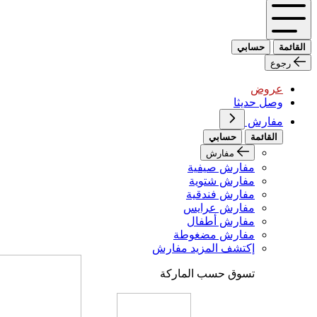
القائمة
حسابي
رجوع
عروض
وصل حديثا
مفارش
القائمة
حسابي
مفارش
مفارش صيفية
مفارش شتوية
مفارش فندقية
مفارش عرايس
مفارش أطفال
مفارش مضغوطة
إكتشف المزيد مفارش
تسوق حسب الماركة