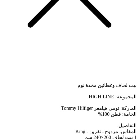
بيت لحاف وغطائين مخدة نوم
المجموعة: HIGH LINE
الماركة: تومي هيلفغر Tommy Hilfiger
الخامة: قطن 100%
التفاصيل:
المقاس: مزدوج - نفرين - King
1 بيت لحاف 260×240 سم