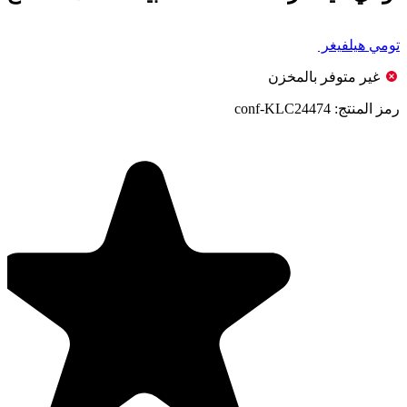
تومي هيلفيغر
غير متوفر بالمخزن
رمز المنتج:
conf-KLC24474