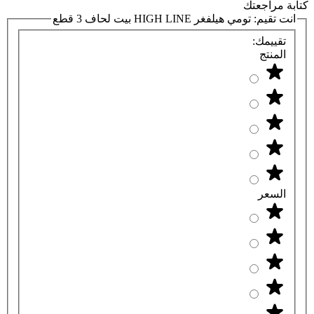
كتابة مراجعتك
انت تقيم:
تومي هيلفغر HIGH LINE بيت لحاف 3 قطع
تقييمك:
المنتج
السعر