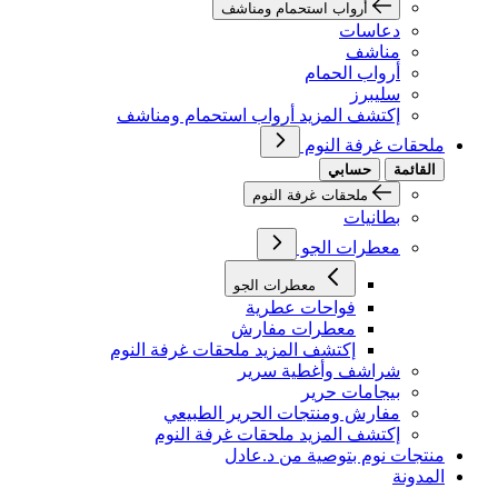
أرواب استحمام ومناشف
دعاسات
مناشف
أرواب الحمام
سليبرز
إكتشف المزيد أرواب استحمام ومناشف
ملحقات غرفة النوم
القائمة
حسابي
ملحقات غرفة النوم
بطانيات
معطرات الجو
معطرات الجو
فواحات عطرية
معطرات مفارش
إكتشف المزيد ملحقات غرفة النوم
شراشف وأغطية سرير
بيجامات حرير
مفارش ومنتجات الحرير الطبيعي
إكتشف المزيد ملحقات غرفة النوم
منتجات نوم بتوصية من د.عادل
المدونة