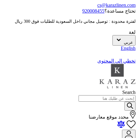
cs@karazlinen.com
تحتاج مساعدة؟
920008455
لفترة محدودة : توصيل مجاني داخل السعودية للطلبات فوق 300 ريال
لغة
عربي
English
تخطي إلى المحتوى
Search
محدد موقع معارضنا