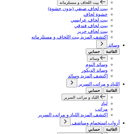
بيت اللحاف و مستلزماته
بيت لحاف صيفي (بدون حشوة)
حشوة لحاف
بيت لحاف عرايسي
بيت لحاف فندقي
بيت لحاف حرير
إكتشف المزيد بيت اللحاف و مستلزماته
وسائد
القائمة
حسابي
وسائد
وسائد النوم
وسائد الديكور
إكتشف المزيد وسائد
اللباد و مراتب السرير
القائمة
حسابي
اللباد و مراتب السرير
لباد
مراتب
إكتشف المزيد اللباد و مراتب السرير
أرواب استحمام ومناشف
القائمة
حسابي