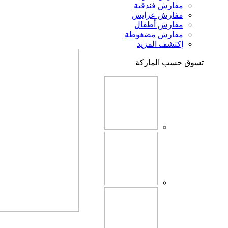
مفارش فندقية
مفارش عرايس
مفارش أطفال
مفارش مضغوطة
إكتشف المزيد
تسوق حسب الماركة