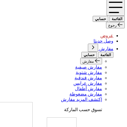
القائمة
حسابي
رجوع
عروض
وصل حديثا
مفارش
القائمة
حسابي
مفارش
مفارش صيفية
مفارش شتوية
مفارش فندقية
مفارش عرايس
مفارش أطفال
مفارش مضغوطة
إكتشف المزيد مفارش
تسوق حسب الماركة