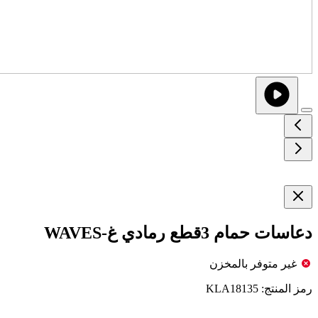
دعاسات حمام 3قطع رمادي غ-WAVES
غير متوفر بالمخزن
رمز المنتج:
KLA18135