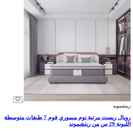
ريتشموند
رويال ريست مرتبة نوم ميموري فوم 7 طبقات متوسطة
الليونة 29 س من ريتشموند