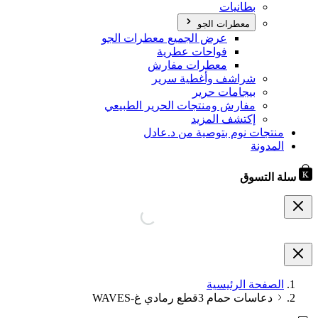
بطانيات
معطرات الجو
عرض الجميع معطرات الجو
فواحات عطرية
معطرات مفارش
شراشف وأغطية سرير
بيجامات حرير
مفارش ومنتجات الحرير الطبيعي
إكتشف المزيد
منتجات نوم بتوصية من د.عادل
المدونة
سلة التسوق
الصفحة الرئيسية
دعاسات حمام 3قطع رمادي غ-WAVES