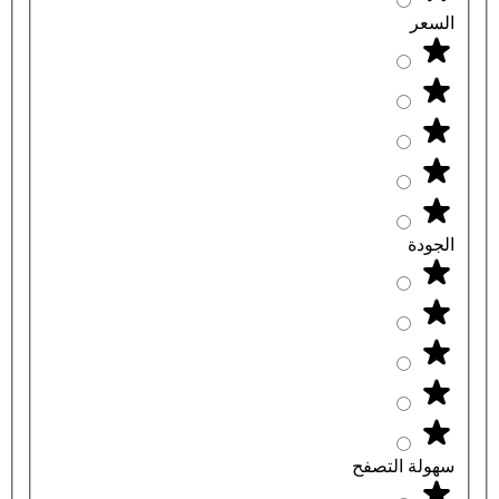
السعر
الجودة
سهولة التصفح