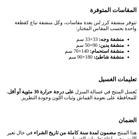
المقاسات المتوفرة
تتوفر منشفة كرز لنن بعدة مقاسات، وكل منشفة تباع كقطعة
واحدة بحسب المقاس المختار:
منشفة وجه:
33×33 سم
منشفة يدين:
90×50 سم
منشفة استحمام:
140×70 سم
منشفة شاطئ:
180×90 سم
تعليمات الغسيل
يُغسل المنتج في غسالة المنزل
على درجة حرارة 30 مئوية أو أقل
،
للمحافظة على نعومة القماش وثبات اللون وجودة التطريز.
الضمان
هذا المنتج
مضمون لمدة سنة كاملة من تاريخ الشراء
في حال تغير
اللون مع مراعاة تعليمات الغسيل.