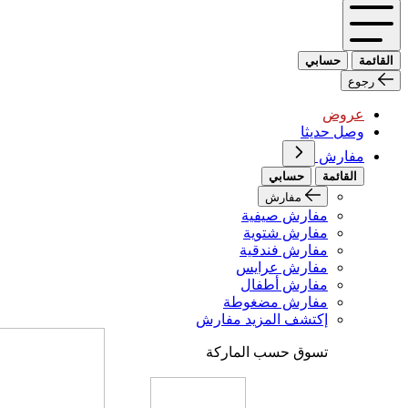
القائمة
حسابي
رجوع
عروض
وصل حديثا
مفارش
القائمة
حسابي
مفارش
مفارش صيفية
مفارش شتوية
مفارش فندقية
مفارش عرايس
مفارش أطفال
مفارش مضغوطة
إكتشف المزيد مفارش
تسوق حسب الماركة