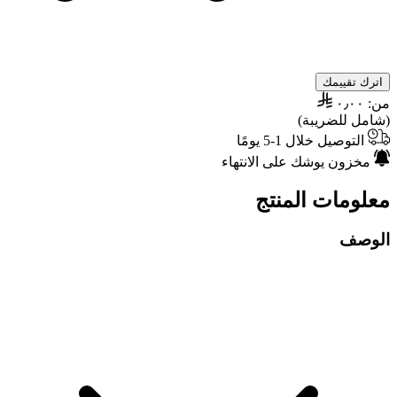
اترك تقييمك
من:
٠٫٠٠
(شامل للضريبة)
التوصيل خلال 1-5 يومًا
مخزون يوشك على الانتهاء
معلومات المنتج
الوصف