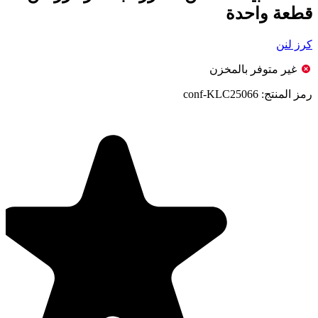
قطعة واحدة
كرز لنن
غير متوفر بالمخزن
رمز المنتج:
conf-KLC25066