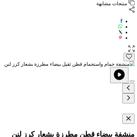
منتجات مشابهة
منشفة بيضاء قطن مطرزة بشعار كرز لنن