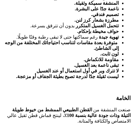
المنشفة سميكة وثقيلة.
ناعمة جدًا على البشرة.
تصميم فندقي.
مطرزة بشعار كرز لنن.
تتحمل الغسيل المتكرر
بدون أن تترقق بسرعة.
حواف مخيطة بإحكام.
تهوية جيدة
رغم سماكتها حتى لا تبقى رطبة وقتًا طويلًا.
متوفرة بعدة مقاسات لتناسب احتياجاتك المختلفة من الوجه
إلى الشاطئ.
لون ثابت.
مقاومة للانكماش.
تبقى ناعمة بعد الغسيل.
لا تترك وبر في أول استعمال أو عند الغسيل
ليست ثقيلة جدًا لدرجة تصبح بطيئة الجفاف أو مزعجة.
الخامة
صنعت المنشفة من
القطن الطبيعي الممشط من خيوط طويلة
التيلة وذات جودة عالية بنسبة 100٪
، لينتج قماش قطن ثقيل عالي
الامتصاص والكثافة والمتانة.