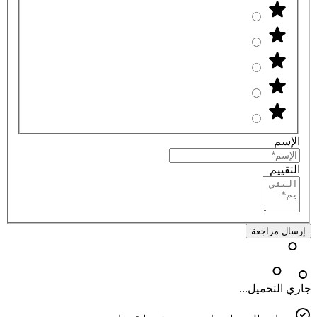
الإسم
التقييم
إرسال مراجعة
جاري التحميل...