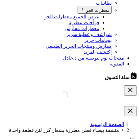
بطانيات
معطرات الجو
عرض الجميع معطرات الجو
فواحات عطرية
معطرات مفارش
شراشف وأغطية سرير
بيجامات حرير
مفارش ومنتجات الحرير الطبيعي
إكتشف المزيد
منتجات نوم بتوصية من د.عادل
المدونة
سلة التسوق
الصفحة الرئيسية
منشفة بيضاء قطن مطرزة بشعار كرز لنن قطعة واحدة