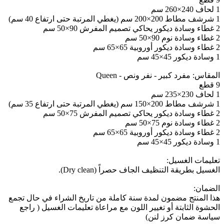
1 لحاف 240×260 سم
1 شرشف مطاط 200×200 سم (يغطي المرتبة حتى ارتفاع 40 سم)
2 غطاء وسادة ديكور يحاكي تصميم المفرش 90×50 سم
2 غطاء وسادة نوم 90×50 سم
2 غطاء وسادة ديكور أوروبية 65×65 سم
1 وسادة ديكور 45×45 سم
المقاس: مفرد كبير - نفر ونص - Queen
9 قطع
1 لحاف 230×235 سم
1 شرشف مطاط 200×150 سم (يغطي المرتبة حتى ارتفاع 35 سم)
2 غطاء وسادة ديكور يحاكي تصميم المفرش 75×50 سم
2 غطاء وسادة نوم 75×50 سم
2 غطاء وسادة ديكور أوروبية 65×65 سم
1 وسادة ديكور 45×45 سم
تعليمات الغسيل:
الغسيل بطريقة التنظيف الجاف حصراً (Dry clean).
الضمان:
هذا المنتج مضمون لمدة سنة كاملة من تاريخ الشراء في حال تجمع
الحشوة الثابتة أو تغيير اللون مع مراعاة تعليمات الغسيل ( راجع
سياسة ضمان كرز لنن)