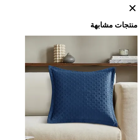
منتجات مشابهة