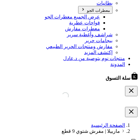
بطانيات
معطرات الجو
عرض الجميع معطرات الجو
فواحات عطرية
معطرات مفارش
شراشف وأغطية سرير
بيجامات حرير
مفارش ومنتجات الحرير الطبيعي
إكتشف المزيد
منتجات نوم بتوصية من د.عادل
المدونة
سلة التسوق
الصفحة الرئيسية
ماربيلا | مفرش شتوي 9 قطع