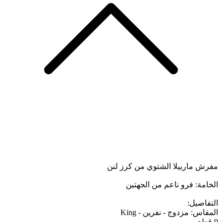
مفرش ماربيلا الشتوي من كرز لنن
الخامة: فرو ناعم من الجهتين
التفاصيل:
المقاس: مزدوج - نفرين - King
9 قطع