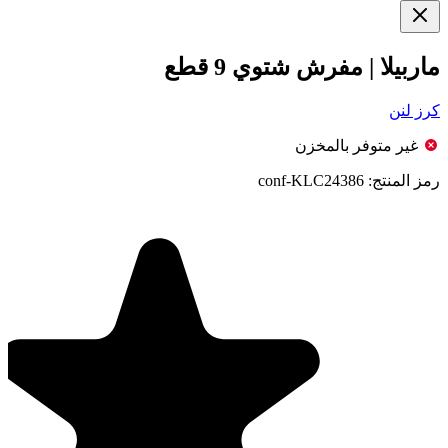
ماربيلا | مفرش شتوي 9 قطع
كرز لنن
غير متوفر بالمخزن
رمز المنتج:
conf-KLC24386