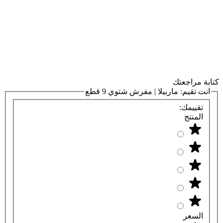
كتابة مراجعتك
انت تقيم:
ماربيلا | مفرش شتوي 9 قطع
تقييمك:
المنتج
السعر