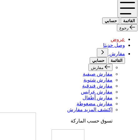
القائمة
حسابي
رجوع
عروض
وصل حديثا
مفارش
القائمة
حسابي
مفارش
مفارش صيفية
مفارش شتوية
مفارش فندقية
مفارش عرايس
مفارش أطفال
مفارش مضغوطة
إكتشف المزيد مفارش
تسوق حسب الماركة