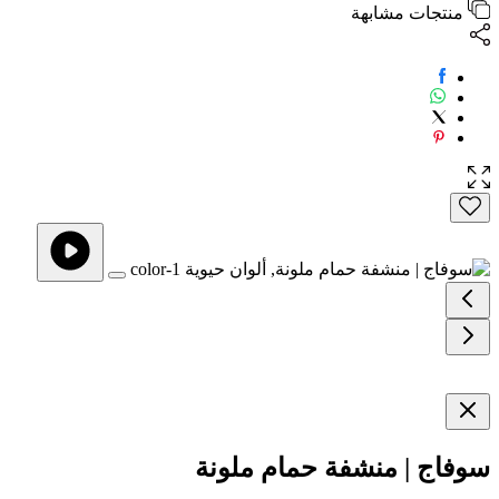
منتجات مشابهة
سوفاج | منشفة حمام ملونة