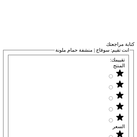
كتابة مراجعتك
انت تقيم:
سوفاج | منشفة حمام ملونة
تقييمك:
المنتج
السعر