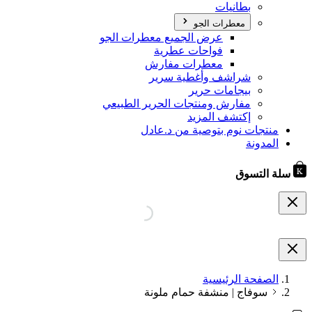
بطانيات
معطرات الجو
عرض الجميع معطرات الجو
فواحات عطرية
معطرات مفارش
شراشف وأغطية سرير
بيجامات حرير
مفارش ومنتجات الحرير الطبيعي
إكتشف المزيد
منتجات نوم بتوصية من د.عادل
المدونة
سلة التسوق
الصفحة الرئيسية
سوفاج | منشفة حمام ملونة