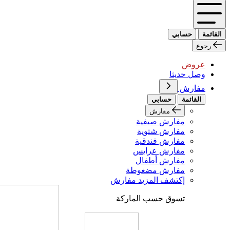
القائمة
حسابي
رجوع
عروض
وصل حديثا
مفارش
القائمة
حسابي
مفارش
مفارش صيفية
مفارش شتوية
مفارش فندقية
مفارش عرايس
مفارش أطفال
مفارش مضغوطة
إكتشف المزيد مفارش
تسوق حسب الماركة