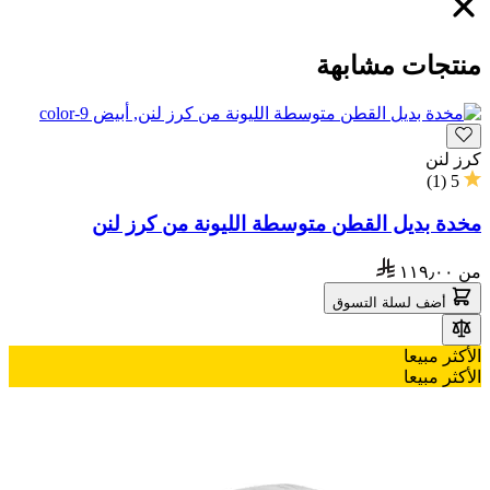
منتجات مشابهة
كرز لنن
)
1
(
5
مخدة بديل القطن متوسطة الليونة من كرز لنن
من
١١٩٫٠٠
أضف لسلة التسوق
الأكثر مبيعا
الأكثر مبيعا