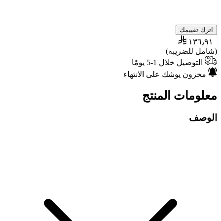
اترك تقييمك
١٣٦٫٩١
(شامل للضريبة)
التوصيل خلال 1-5 يومًا
مخزون يوشك على الانتهاء
معلومات المنتج
الوصف