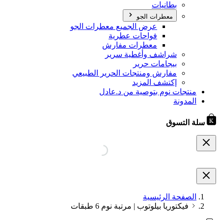
بطانيات
معطرات الجو
عرض الجميع معطرات الجو
فواحات عطرية
معطرات مفارش
شراشف وأغطية سرير
بيجامات حرير
مفارش ومنتجات الحرير الطبيعي
إكتشف المزيد
منتجات نوم بتوصية من د.عادل
المدونة
سلة التسوق
الصفحة الرئيسية
فيكتوريا بيلوتوب | مرتبة نوم 6 طبقات