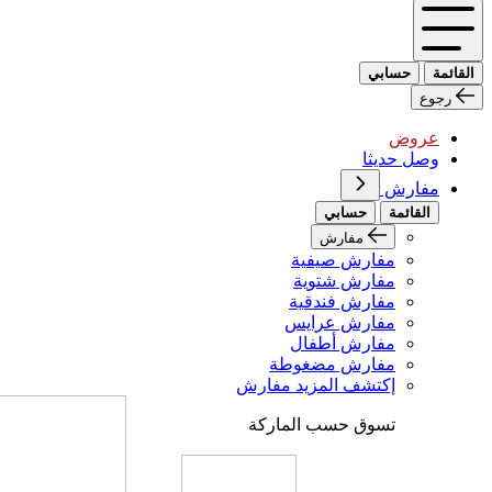
القائمة
حسابي
رجوع
عروض
وصل حديثا
مفارش
القائمة
حسابي
مفارش
مفارش صيفية
مفارش شتوية
مفارش فندقية
مفارش عرايس
مفارش أطفال
مفارش مضغوطة
إكتشف المزيد مفارش
تسوق حسب الماركة