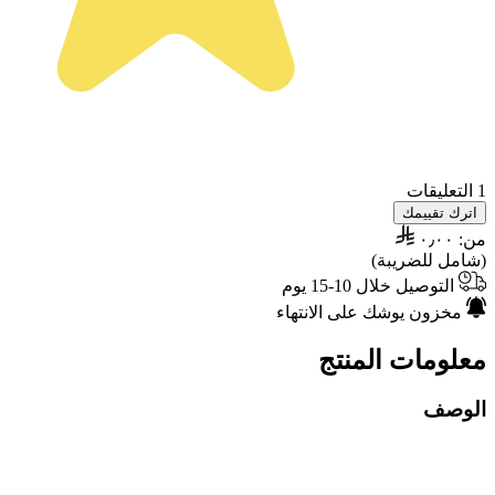
1 التعليقات
اترك تقييمك
من:
٠٫٠٠
(شامل للضريبة)
التوصيل خلال 10-15 يوم
مخزون يوشك على الانتهاء
معلومات المنتج
الوصف