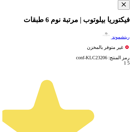
فيكتوريا بيلوتوب | مرتبة نوم 6 طبقات
ريتشموند
غير متوفر بالمخزن
رمز المنتج:
conf-KLC23206
1
5